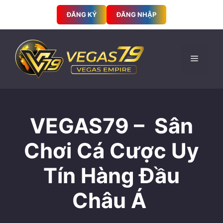
Skip
ĐĂNG KÝ
ĐĂNG NHẬP
to
content
Menu
VEGAS79 – Sân
Chơi Cá Cược Uy
Tín Hàng Đầu
Châu Á