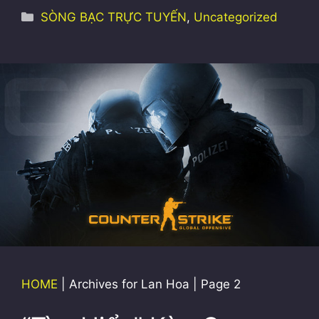
Categories
SÒNG BẠC TRỰC TUYẾN
,
Uncategorized
HOME
|
Archives for Lan Hoa
|
Page 2