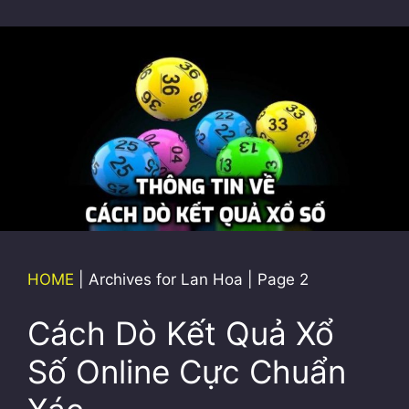
HOME
|
Archives for Lan Hoa
|
Page 2
Cách Dò Kết Quả Xổ
Số Online Cực Chuẩn