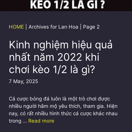
HOME
|
Archives for Lan Hoa
|
Page 2
Kinh nghiệm hiệu quả
nhất năm 2022 khi
chơi kèo 1/2 là gì?
7 May, 2025
Cá cược bóng đá luôn là một trò chơi được
nhiều người hâm mộ yêu thích, tham gia. Hiện
nay, có rất nhiều hình thức cá cược khác nhau
trong …
Read more