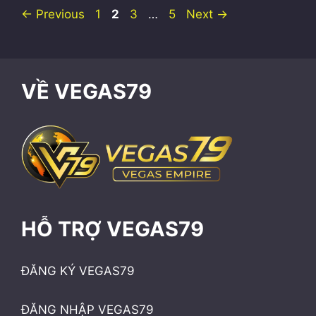
Page
Page
Page
Page
←
Previous
1
2
3
…
5
Next
→
VỀ VEGAS79
HỖ TRỢ VEGAS79
ĐĂNG KÝ VEGAS79
ĐĂNG NHẬP VEGAS79