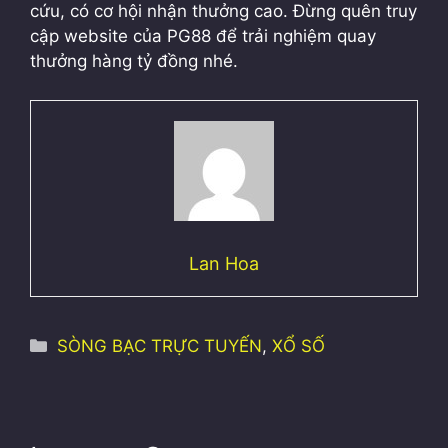
cứu, có cơ hội nhận thưởng cao. Đừng quên truy
cập website của PG88 để trải nghiệm quay
thưởng hàng tỷ đồng nhé.
Lan Hoa
Categories
SÒNG BẠC TRỰC TUYẾN
,
XỔ SỐ