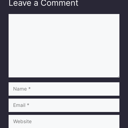
Leave a Comment
Comment
Name
Email
Website