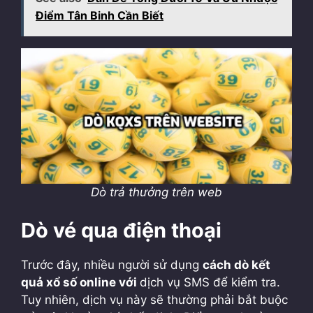
Điểm Tân Binh Cần Biết
Dò trả thưởng trên web
Dò vé qua điện thoại
Trước đây, nhiều người sử dụng
cách dò kết
quả xổ số online với
dịch vụ SMS để kiểm tra.
Tuy nhiên, dịch vụ này sẽ thường phải bắt buộc