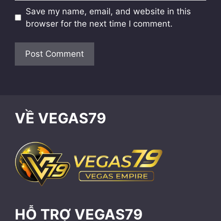
Save my name, email, and website in this
browser for the next time I comment.
VỀ VEGAS79
HỖ TRỢ VEGAS79