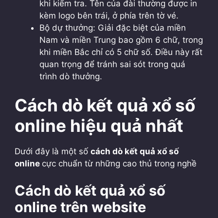
khi kiểm tra. Tên của đài thường được in
kèm logo bên trái, ở phía trên tờ vé.
Bộ dự thưởng: Giải đặc biệt của miền
Nam và miền Trung bao gồm 6 chữ, trong
khi miền Bắc chỉ có 5 chữ số. Điều này rất
quan trọng để tránh sai sót trong quá
trình dò thưởng.
Cách dò kết quả xổ số
online hiệu quả nhất
Dưới đây là một số
cách dò kết quả xổ số
online
cực chuẩn từ những cao thủ trong nghề
Cách dò kết quả xổ số
online trên website