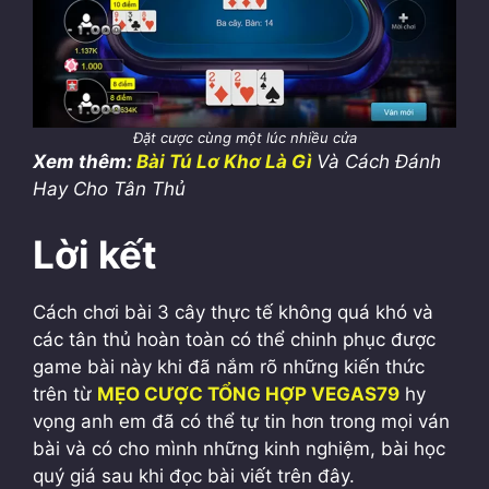
Đặt cược cùng một lúc nhiều cửa
Xem thêm:
Bài Tú Lơ Khơ Là Gì
Và Cách Đánh
Hay Cho Tân Thủ
Lời kết
Cách chơi bài 3 cây thực tế không quá khó và
các tân thủ hoàn toàn có thể chinh phục được
game bài này khi đã nắm rõ những kiến thức
trên từ
MẸO CƯỢC TỔNG HỢP VEGAS79
hy
vọng anh em đã có thể tự tin hơn trong mọi ván
bài và có cho mình những kinh nghiệm, bài học
quý giá sau khi đọc bài viết trên đây.