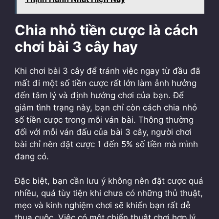
Chia nhỏ tiền cược là cách
chơi bài 3 cây hay
Khi chơi bài 3 cây để tránh việc ngay từ đầu đã
mất đi một số tiền cược rất lớn làm ảnh hưởng
đến tâm lý và định hướng chơi của bạn. Để
giảm tình trạng này, bạn chỉ còn cách chia nhỏ
số tiền cược trong mỗi ván bài. Thông thường
đối với mỗi ván đấu của bài 3 cây, người chơi
bài chỉ nên đặt cược 1 đến 5% số tiền mà mình
đang có.
Đặc biệt, bạn cần lưu ý không nên đặt cược quá
nhiều, quá tùy tiện khi chưa có những thủ thuật,
mẹo và kinh nghiệm chơi sẽ khiến bạn rất dễ
thua cuộc. Việc có một chiến thuật chơi hợp lý