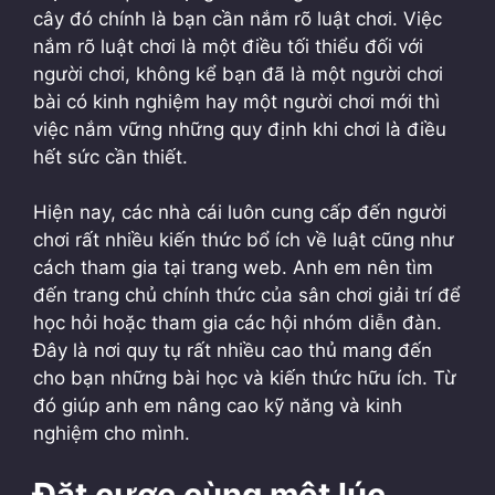
cây đó chính là bạn cần nắm rõ luật chơi. Việc
nắm rõ luật chơi là một điều tối thiểu đối với
người chơi, không kể bạn đã là một người chơi
bài có kinh nghiệm hay một người chơi mới thì
việc nắm vững những quy định khi chơi là điều
hết sức cần thiết.
Hiện nay, các nhà cái luôn cung cấp đến người
chơi rất nhiều kiến thức bổ ích về luật cũng như
cách tham gia tại trang web. Anh em nên tìm
đến trang chủ chính thức của sân chơi giải trí để
học hỏi hoặc tham gia các hội nhóm diễn đàn.
Đây là nơi quy tụ rất nhiều cao thủ mang đến
cho bạn những bài học và kiến thức hữu ích. Từ
đó giúp anh em nâng cao kỹ năng và kinh
nghiệm cho mình.
Đặt cược cùng một lúc