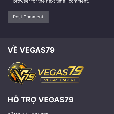
browser for the next time I comment.
VỀ VEGAS79
HỖ TRỢ VEGAS79