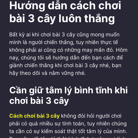
Hướng dẫn cách chơi
bài 3 cây luôn thắng
Bất kỳ ai khi chơi bài 3 cây cũng mong muốn
mình là người chiến thắng, tuy nhiên thực tế
không phải ai cũng có những may mắn đó. Hôm
nay, chúng tôi sẽ hướng dẫn đến bạn cách để
giành chiến thắng khi chơi bài 3 cây nhé, bạn
hãy theo dõi và nắm vững nhé.
Cần giữ tâm lý bình tĩnh khi
chơi bài 3 cây
Cách chơi bài 3 cây
không đòi hỏi người chơi
phải có quá nhiều sự tính toán, tuy nhiên chúng
ta cần có sự kiểm soát thật tốt tâm lý của mình.