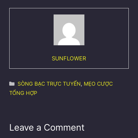
SUNFLOWER
Categories
SÒNG BẠC TRỰC TUYẾN
,
MẸO CƯỢC
TỔNG HỢP
Leave a Comment