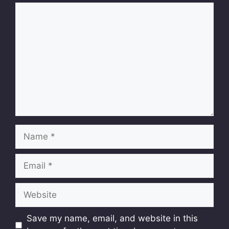
Comment
Name
Email
Website
Save my name, email, and website in this