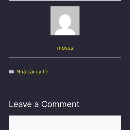
moses
Categories
Nhà cái uy tín
Leave a Comment
Comment