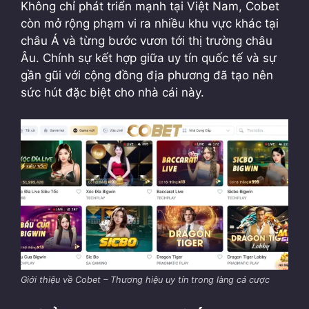
Không chỉ phát triển mạnh tại Việt Nam, Cobet
còn mở rộng phạm vi ra nhiều khu vực khác tại
châu Á và từng bước vươn tới thị trường châu
Âu. Chính sự kết hợp giữa uy tín quốc tế và sự
gần gũi với cộng đồng địa phương đã tạo nên
sức hút đặc biệt cho nhà cái này.
Giới thiệu về Cobet – Thương hiệu uy tín trong làng cá cược