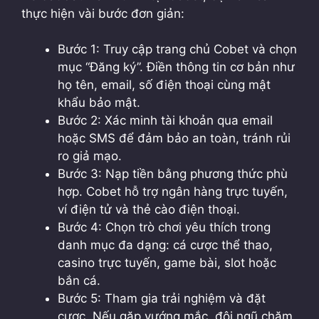
thực hiện vài bước đơn giản:
Bước 1: Truy cập trang chủ Cobet và chọn
mục “Đăng ký”. Điền thông tin cơ bản như
họ tên, email, số điện thoại cùng mật
khẩu bảo mật.
Bước 2: Xác minh tài khoản qua email
hoặc SMS để đảm bảo an toàn, tránh rủi
ro giả mạo.
Bước 3: Nạp tiền bằng phương thức phù
hợp. Cobet hỗ trợ ngân hàng trực tuyến,
ví điện tử và thẻ cào điện thoại.
Bước 4: Chọn trò chơi yêu thích trong
danh mục đa dạng: cá cược thể thao,
casino trực tuyến, game bài, slot hoặc
bắn cá.
Bước 5: Tham gia trải nghiệm và đặt
cược. Nếu gặp vướng mắc, đội ngũ chăm