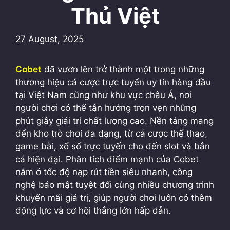
Thủ Việt
27 August, 2025
Cobet
đã vươn lên trở thành một trong những
thương hiệu cá cược trực tuyến uy tín hàng đầu
tại Việt Nam cũng như khu vực châu Á, nơi
người chơi có thể tận hưởng trọn vẹn những
phút giây giải trí chất lượng cao. Nền tảng mang
đến kho trò chơi đa dạng, từ cá cược thể thao,
game bài, xổ số trực tuyến cho đến slot và bắn
cá hiện đại. P
hân tích điểm mạnh của Cobet
nằm ở tốc độ nạp rút tiền siêu nhanh, công
nghệ bảo mật tuyệt đối cùng nhiều chương trình
khuyến mãi giá trị, giúp người chơi luôn có thêm
động lực và cơ hội thắng lớn hấp dẫn.