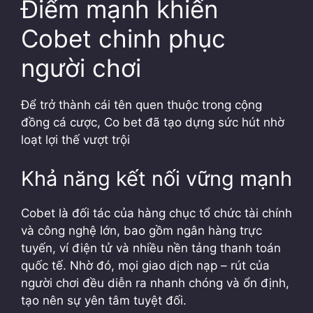
Điểm mạnh khiến
Cobet chinh phục
người chơi
Để trở thành cái tên quen thuộc trong cộng
đồng cá cược, Co bet đã tạo dựng sức hút nhờ
loạt lợi thế vượt trội
Khả năng kết nối vững mạnh
Cobet là đối tác của hàng chục tổ chức tài chính
và công nghệ lớn, bao gồm ngân hàng trực
tuyến, ví điện tử và nhiều nền tảng thanh toán
quốc tế. Nhờ đó, mọi giao dịch nạp – rút của
người chơi đều diễn ra nhanh chóng và ổn định,
tạo nên sự yên tâm tuyệt đối.