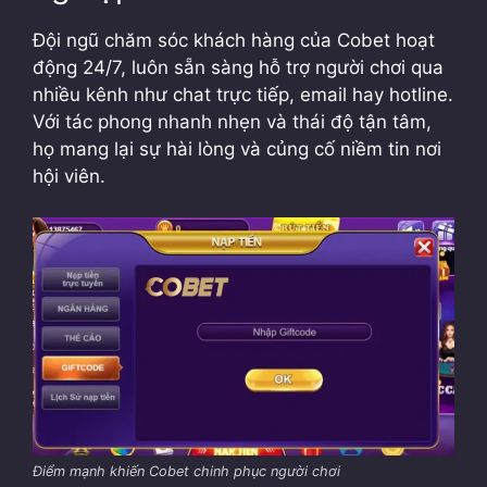
Đội ngũ chăm sóc khách hàng của Cobet hoạt
động 24/7, luôn sẵn sàng hỗ trợ người chơi qua
nhiều kênh như chat trực tiếp, email hay hotline.
Với tác phong nhanh nhẹn và thái độ tận tâm,
họ mang lại sự hài lòng và củng cố niềm tin nơi
hội viên.
Điểm mạnh khiến Cobet chinh phục người chơi