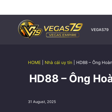
Skip
to
content
VEGAS79
HOME
|
Nhà cái uy tín
|
HD88 – Ông Hoàn
HD88 – Ông Hoà
31 August, 2025