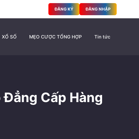
ĐĂNG KÝ
ĐĂNG NHẬP
XỔ SỐ
MẸO CƯỢC TỔNG HỢP
Tin tức
o Đẳng Cấp Hàng