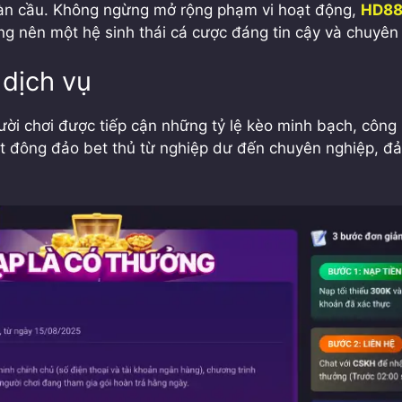
toàn cầu. Không ngừng mở rộng phạm vi hoạt động,
HD8
ng nên một hệ sinh thái cá cược đáng tin cậy và chuyên
 dịch vụ
ười chơi được tiếp cận những tỷ lệ kèo minh bạch, công
hút đông đảo bet thủ từ nghiệp dư đến chuyên nghiệp, 