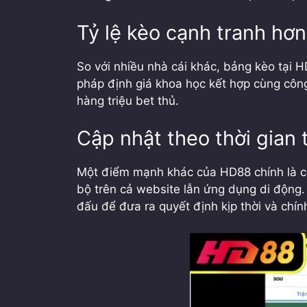
Tỷ lệ kèo cạnh tranh hơn
So với nhiều nhà cái khác, bảng kèo tại 
pháp định giá khoa học kết hợp cùng công
hàng triệu bet thủ.
Cập nhật theo thời gian
Một điểm mạnh khác của HD88 chính là cơ 
bộ trên cả website lẫn ứng dụng di động
đấu để đưa ra quyết định kịp thời và chín