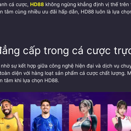
ành cá cược,
HD88
không ngừng khẳng định vị thế trên 
n tâm cùng nhiều ưu đãi hấp dẫn, HD88 luôn là lựa chọ
ẳng cấp trong cá cược trự
nhờ sự kết hợp giữa công nghệ hiện đại và dịch vụ chuy
 toàn diện với hàng loạt sản phẩm cá cược chất lượng. Mi
 an tâm khi lựa chọn HD88.