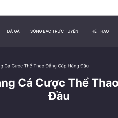
ĐÁ GÀ
SÒNG BẠC TRỰC TUYẾN
THỂ THAO
g Cá Cược Thể Thao Đẳng Cấp Hàng Đầu
ng Cá Cược Thể Tha
Đầu