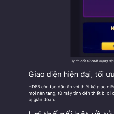
Uy tín đến từ chất lượng dịc
Giao diện hiện đại, tối ư
HD88 còn tạo dấu ấn với thiết kế giao diệ
mọi nền tảng, từ máy tính đến thiết bị d
bị gián đoạn.