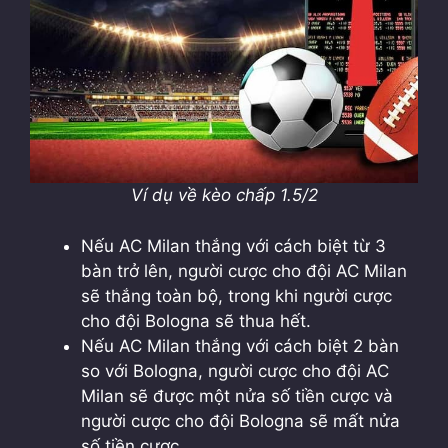
Ví dụ về kèo chấp 1.5/2
Nếu AC Milan thắng với cách biệt từ 3
bàn trở lên, người cược cho đội AC Milan
sẽ thắng toàn bộ, trong khi người cược
cho đội Bologna sẽ thua hết.
Nếu AC Milan thắng với cách biệt 2 bàn
so với Bologna, người cược cho đội AC
Milan sẽ được một nửa số tiền cược và
người cược cho đội Bologna sẽ mất nửa
số tiền cược.