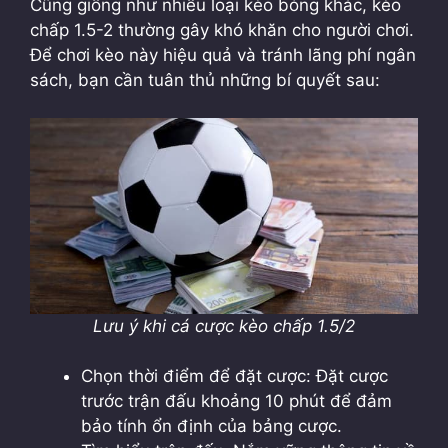
Cũng giống như nhiều loại kèo bóng khác, kèo
chấp 1.5-2 thường gây khó khăn cho người chơi.
Để chơi kèo này hiệu quả và tránh lãng phí ngân
sách, bạn cần tuân thủ những bí quyết sau:
Lưu ý khi cá cược kèo chấp 1.5/2
Chọn thời điểm để đặt cược: Đặt cược
trước trận đấu khoảng 10 phút để đảm
bảo tính ổn định của bảng cược.