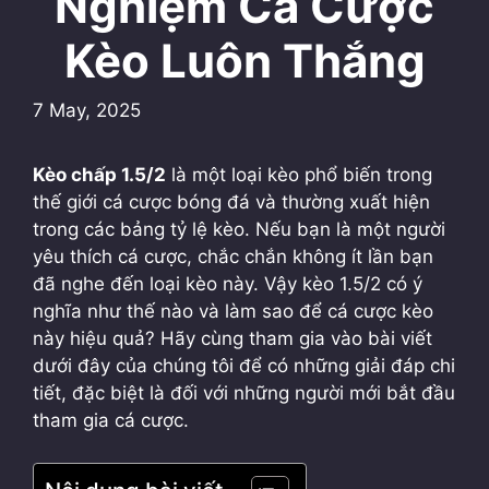
Nghiệm Cá Cược
Kèo Luôn Thắng
7 May, 2025
Kèo chấp 1.5/2
là một loại kèo phổ biến trong
thế giới cá cược bóng đá và thường xuất hiện
trong các bảng tỷ lệ kèo. Nếu bạn là một người
yêu thích cá cược, chắc chắn không ít lần bạn
đã nghe đến loại kèo này. Vậy kèo 1.5/2 có ý
nghĩa như thế nào và làm sao để cá cược kèo
này hiệu quả? Hãy cùng tham gia vào bài viết
dưới đây của chúng tôi để có những giải đáp chi
tiết, đặc biệt là đối với những người mới bắt đầu
tham gia cá cược.