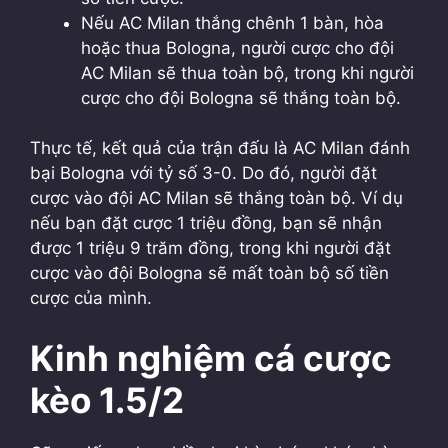
Nếu AC Milan thắng chênh 1 bàn, hòa
hoặc thua Bologna, người cược cho đội
AC Milan sẽ thua toàn bộ, trong khi người
cược cho đội Bologna sẽ thắng toàn bộ.
Thực tế, kết quả của trận đấu là AC Milan đánh
bại Bologna với tỷ số 3-0. Do đó, người đặt
cược vào đội AC Milan sẽ thắng toàn bộ. Ví dụ
nếu bạn đặt cược 1 triệu đồng, bạn sẽ nhận
được 1 triệu 9 trăm đồng, trong khi người đặt
cược vào đội Bologna sẽ mất toàn bộ số tiền
cược của mình.
Kinh nghiệm cá cược
kèo 1.5/2