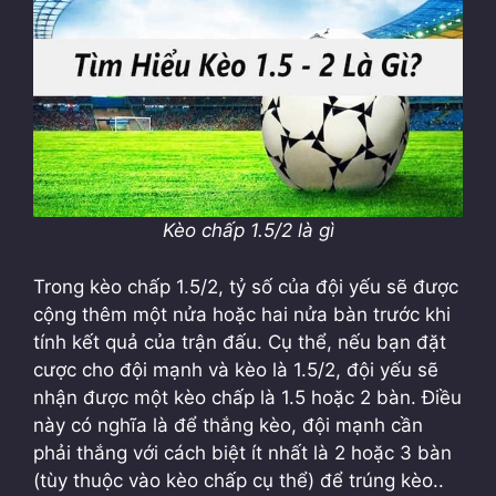
Kèo chấp 1.5/2 là gì
Trong kèo chấp 1.5/2, tỷ số của đội yếu sẽ được
cộng thêm một nửa hoặc hai nửa bàn trước khi
tính kết quả của trận đấu. Cụ thể, nếu bạn đặt
cược cho đội mạnh và kèo là 1.5/2, đội yếu sẽ
nhận được một kèo chấp là 1.5 hoặc 2 bàn. Điều
này có nghĩa là để thắng kèo, đội mạnh cần
phải thắng với cách biệt ít nhất là 2 hoặc 3 bàn
(tùy thuộc vào kèo chấp cụ thể) để trúng kèo..