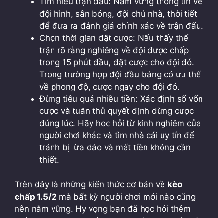
Tìm hiểu trận đấu: Nắm vững thông tin về
đội hình, sân bóng, đội chủ nhà, thời tiết
để đưa ra đánh giá chính xác về trận đấu.
Chọn thời gian đặt cược: Nếu thấy thế
trận rõ ràng nghiêng về đội được chấp
trong 15 phút đầu, đặt cược cho đội đó.
Trong trường hợp đội đầu bảng có ưu thế
về phong độ, cược ngay cho đội đó.
Đừng tiêu quá nhiều tiền: Xác định số vốn
cược và tuân thủ quyết định dừng cược
đúng lúc. Hãy học hỏi từ kinh nghiệm của
người chơi khác và tìm nhà cái uy tín để
tránh bị lừa đảo và mất tiền không cần
thiết.
Trên đây là những kiến thức cơ bản về
kèo
chấp 1.5/2
mà bất kỳ người chơi mới nào cũng
nên nắm vững. Hy vọng bạn đã học hỏi thêm