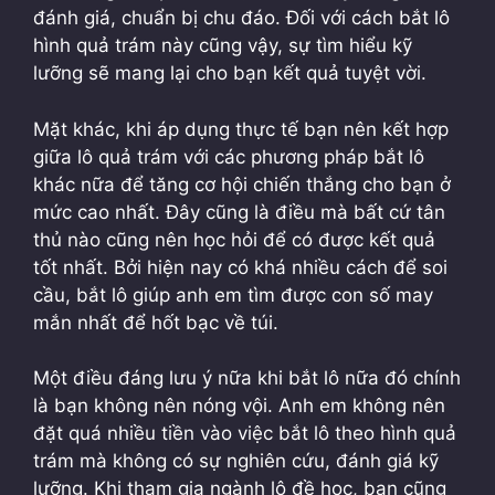
đánh giá, chuẩn bị chu đáo. Đối với cách bắt lô
hình quả trám này cũng vậy, sự tìm hiểu kỹ
lưỡng sẽ mang lại cho bạn kết quả tuyệt vời.
Mặt khác, khi áp dụng thực tế bạn nên kết hợp
giữa lô quả trám với các phương pháp bắt lô
khác nữa để tăng cơ hội chiến thắng cho bạn ở
mức cao nhất. Đây cũng là điều mà bất cứ tân
thủ nào cũng nên học hỏi để có được kết quả
tốt nhất. Bởi hiện nay có khá nhiều cách để soi
cầu, bắt lô giúp anh em tìm được con số may
mắn nhất để hốt bạc về túi.
Một điều đáng lưu ý nữa khi bắt lô nữa đó chính
là bạn không nên nóng vội. Anh em không nên
đặt quá nhiều tiền vào việc bắt lô theo hình quả
trám mà không có sự nghiên cứu, đánh giá kỹ
lưỡng. Khi tham gia ngành lô đề học, bạn cũng