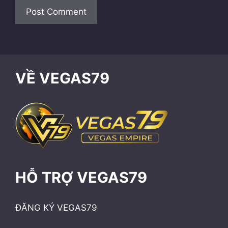
VỀ VEGAS79
HỖ TRỢ VEGAS79
ĐĂNG KÝ VEGAS79