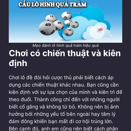
Mẹo đánh lô hình quả trám hiệu quả
Chơi có chiến thuật và kiên
định
Chơi lô đề đòi hỏi cược thủ phải biết cách áp
dụng các chiến thuật khác nhau. Bạn cũng cần
kiên định với sự lựa chọn của mình và kiên trì để
theo đuổi. Thành công chỉ đến với những người
biết cố gắng và không từ bỏ. Không nên bị ảnh
hưởng bởi những yếu tố bên ngoài hay tâm lý
đám đông khiến bạn mất đi cơ hội trúng lớn.
Bên cạnh đó, anh em cũng nên biết cách phân