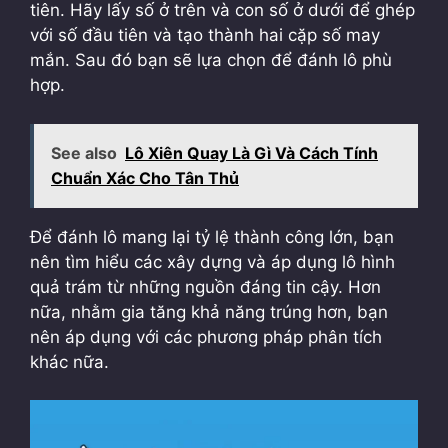
tiên. Hãy lấy số ở trên và con số ở dưới để ghép
với số đầu tiên và tạo thành hai cặp số may
mắn. Sau đó bạn sẽ lựa chọn để đánh lô phù
hợp.
See also
Lô Xiên Quay Là Gì Và Cách Tính
Chuẩn Xác Cho Tân Thủ
Để đánh lô mang lại tỷ lệ thành công lớn, bạn
nên tìm hiểu các xây dựng và áp dụng lô hình
quả trám từ những nguồn đáng tin cậy. Hơn
nữa, nhằm gia tăng khả năng trúng hơn, bạn
nên áp dụng với các phương pháp phân tích
khác nữa.