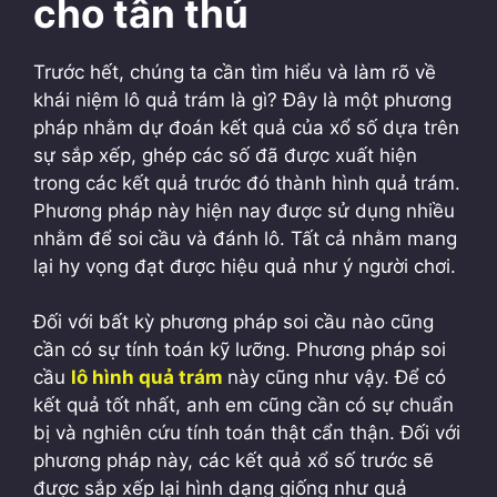
cho tân thủ
Trước hết, chúng ta cần tìm hiểu và làm rõ về
khái niệm lô quả trám là gì? Đây là một phương
pháp nhằm dự đoán kết quả của xổ số dựa trên
sự sắp xếp, ghép các số đã được xuất hiện
trong các kết quả trước đó thành hình quả trám.
Phương pháp này hiện nay được sử dụng nhiều
nhằm để soi cầu và đánh lô. Tất cả nhằm mang
lại hy vọng đạt được hiệu quả như ý người chơi.
Đối với bất kỳ phương pháp soi cầu nào cũng
cần có sự tính toán kỹ lưỡng. Phương pháp soi
cầu
lô hình quả trám
này cũng như vậy. Để có
kết quả tốt nhất, anh em cũng cần có sự chuẩn
bị và nghiên cứu tính toán thật cẩn thận. Đối với
phương pháp này, các kết quả xổ số trước sẽ
được sắp xếp lại hình dạng giống như quả