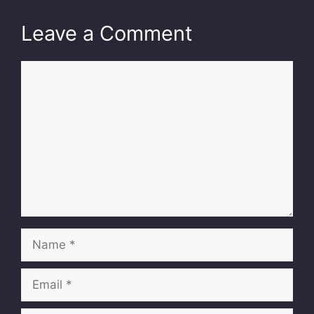
Leave a Comment
Comment
Name
Email