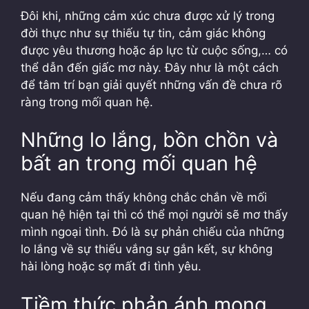
Đôi khi, những cảm xúc chưa được xử lý trong
đời thực như sự thiếu tự tin, cảm giác không
được yêu thương hoặc áp lực từ cuộc sống,… có
thể dẫn đến giấc mơ này. Đây như là một cách
để tâm trí bạn giải quyết những vấn đề chưa rõ
ràng trong mối quan hệ.
Những lo lắng, bồn chồn và
bất an trong mối quan hệ
Nếu đang cảm thấy không chắc chắn về mối
quan hệ hiện tại thì có thể mọi người sẽ mơ thấy
mình ngoại tình. Đó là sự phản chiếu của những
lo lắng về sự thiếu vắng sự gắn kết, sự không
hài lòng hoặc sợ mất đi tình yêu.
Tiềm thức phản ánh mong