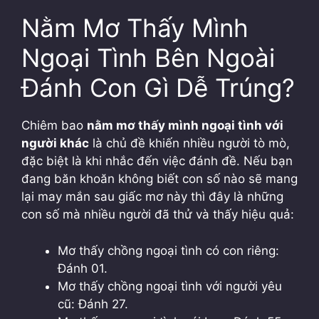
Nằm Mơ Thấy Mình
Ngoại Tình Bên Ngoài
Đánh Con Gì Dễ Trúng?
Chiêm bao
nằm mơ thấy mình ngoại tình với
người khác
là chủ đề khiến nhiều người tò mò,
đặc biệt là khi nhắc đến việc đánh đề. Nếu bạn
đang băn khoăn không biết con số nào sẽ mang
lại may mắn sau giấc mơ này thì đây là những
con số mà nhiều người đã thử và thấy hiệu quả:
Mơ thấy chồng ngoại tình có con riêng:
Đánh 01.
Mơ thấy chồng ngoại tình với người yêu
cũ: Đánh 27.