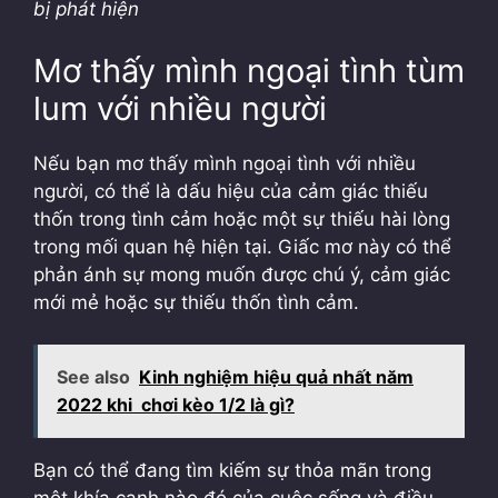
bị phát hiện
Mơ thấy mình ngoại tình tùm
lum với nhiều người
Nếu bạn mơ thấy mình ngoại tình với nhiều
người, có thể là dấu hiệu của cảm giác thiếu
thốn trong tình cảm hoặc một sự thiếu hài lòng
trong mối quan hệ hiện tại. Giấc mơ này có thể
phản ánh sự mong muốn được chú ý, cảm giác
mới mẻ hoặc sự thiếu thốn tình cảm.
See also
Kinh nghiệm hiệu quả nhất năm
2022 khi chơi kèo 1/2 là gì?
Bạn có thể đang tìm kiếm sự thỏa mãn trong