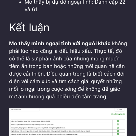
Mơ thấy bị dụ dỗ ngoại tình: Đánh cặp 22
và 61.
Kết luận
Mơ thấy mình ngoại tình với người khác
không
phải lúc nào cũng là dấu hiệu xấu. Thực tế, đó
có thể là sự phản ánh của những mong muốn
tiềm ẩn trong bạn hoặc những mối quan hệ cần
được cải thiện. Điều quan trọng là biết cách đối
diện với cảm xúc và tìm cách giải quyết những
mối lo ngại trong cuộc sống để không để giấc
mơ ảnh hưởng quá nhiều đến tâm trạng.