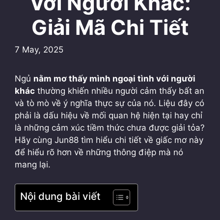
Với Người Khác:
Giải Mã Chi Tiết
7 May, 2025
Ngủ
nằm mơ thấy mình ngoại tình với người
khác
thường khiến nhiều người cảm thấy bất an
và tò mò về ý nghĩa thực sự của nó. Liệu đây có
phải là dấu hiệu về mối quan hệ hiện tại hay chỉ
là những cảm xúc tiềm thức chưa được giải tỏa?
Hãy cùng Jun88 tìm hiểu chi tiết về giấc mơ này
để hiểu rõ hơn về những thông điệp mà nó
mang lại.
Nội dung bài viết