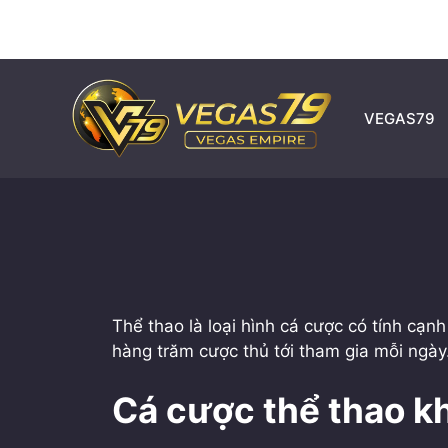
Skip
to
content
VEGAS79
Thể thao là loại hình cá cược có tính cạn
hàng trăm cược thủ tới tham gia mỗi ngày
Cá cược thể thao k