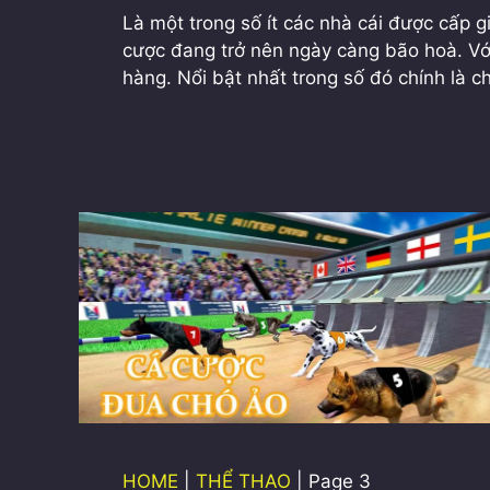
Là một trong số ít các nhà cái được cấp 
cược đang trở nên ngày càng bão hoà. Vớ
hàng. Nổi bật nhất trong số đó chính là 
HOME
|
THỂ THAO
|
Page 3