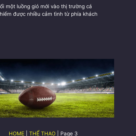
i một luồng gió mới vào thị trường cá
hiếm được nhiều cảm tình từ phía khách
HOME
|
THỂ THAO
|
Page 3