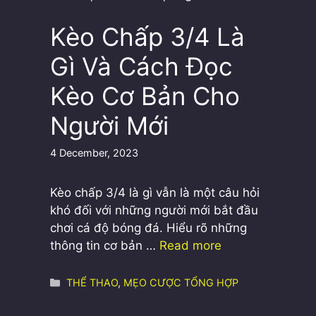
Kèo Chấp 3/4 Là
Gì Và Cách Đọc
Kèo Cơ Bản Cho
Người Mới
4 December, 2023
Kèo chấp 3/4 là gì vẫn là một câu hỏi
khó đối với những người mới bắt đầu
chơi cá độ bóng đá. Hiểu rõ những
thông tin cơ bản …
Read more
Categories
THỂ THAO
,
MẸO CƯỢC TỔNG HỢP