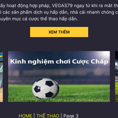
giấy hoạt động hợp pháp, VEGAS79 ngay từ khi ra mắt thổ
i các sản phẩm dịch vụ hấp dẫn, nhà cái nhanh chóng c
chuyên mục cá cược thể thao hấp dẫn.
XEM THÊM
HOME
|
THỂ THAO
|
Page 3