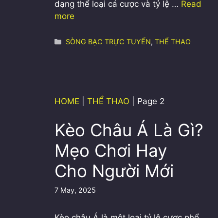
dạng thể loại cá cược và tỷ lệ …
Read
more
Categories
SÒNG BẠC TRỰC TUYẾN
,
THỂ THAO
HOME
|
THỂ THAO
|
Page 2
Kèo Châu Á Là Gì?
Mẹo Chơi Hay
Cho Người Mới
7 May, 2025
Kèo châu Á là một loại tỷ lệ cược phổ