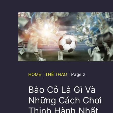
HOME
|
THỂ THAO
|
Page 2
Bào Cỏ Là Gì Và
Những Cách Chơi
Thịnh Hành Nhất