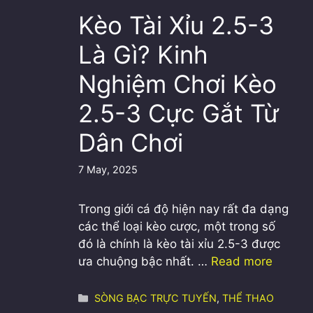
Kèo Tài Xỉu 2.5-3
Là Gì? Kinh
Nghiệm Chơi Kèo
2.5-3 Cực Gắt Từ
Dân Chơi
7 May, 2025
Trong giới cá độ hiện nay rất đa dạng
các thể loại kèo cược, một trong số
đó là chính là kèo tài xỉu 2.5-3 được
ưa chuộng bậc nhất. …
Read more
Categories
SÒNG BẠC TRỰC TUYẾN
,
THỂ THAO