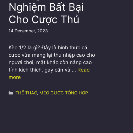
Nghiệm Bất Bại
Cho Cược Thủ
14 December, 2023
Kèo 1/2 là gì? Đây là hình thức cá
cược vừa mang lại thu nhập cao cho
người chơi, mặt khác còn nâng cao
tính kích thích, gay cấn và …
Read
more
Categories
THỂ THAO
,
MẸO CƯỢC TỔNG HỢP