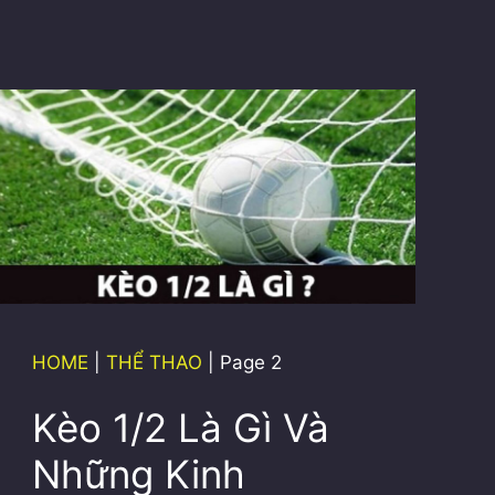
HOME
|
THỂ THAO
|
Page 2
Kèo 1/2 Là Gì Và
Những Kinh