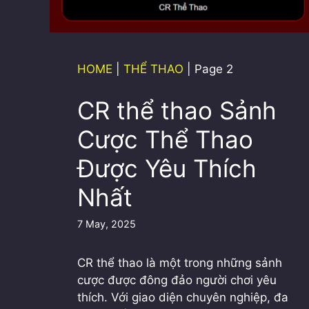
HOME
|
THỂ THAO
|
Page 2
CR thể thao Sảnh
Cược Thể Thao
Được Yêu Thích
Nhất
7 May, 2025
CR thể thao là một trong những sảnh
cược được đông đảo người chơi yêu
thích. Với giao diện chuyên nghiệp, đa