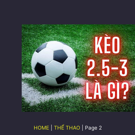
HOME
|
THỂ THAO
|
Page 2