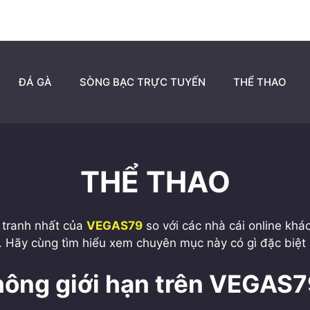
ĐÁ GÀ
SÒNG BẠC TRỰC TUYẾN
THỂ THAO
THỂ THAO
h tranh nhất của
VEGAS79
so với các nhà cái online khá
. Hãy cùng tìm hiểu xem chuyên mục này có gì đặc biệt
hông giới hạn trên VEGAS