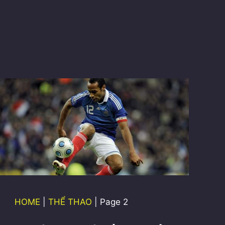
HOME
|
THỂ THAO
|
Page 2