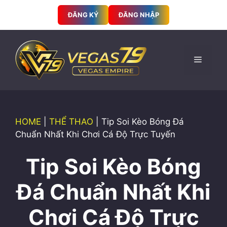
Skip
ĐĂNG KÝ
ĐĂNG NHẬP
to
content
Menu
HOME
|
THỂ THAO
|
Tip Soi Kèo Bóng Đá
Chuẩn Nhất Khi Chơi Cá Độ Trực Tuyến
Tip Soi Kèo Bóng
Đá Chuẩn Nhất Khi
Chơi Cá Độ Trực