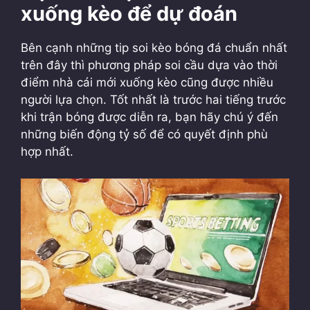
xuống kèo để dự đoán
Bên cạnh những tip soi kèo bóng đá chuẩn nhất
trên đây thì phương pháp soi cầu dựa vào thời
điểm nhà cái mới xuống kèo cũng được nhiều
người lựa chọn. Tốt nhất là trước hai tiếng trước
khi trận bóng được diễn ra, bạn hãy chú ý đến
những biến động tỷ số để có quyết định phù
hợp nhất.