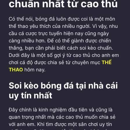
chuẩn nhất từ cao thủ
Có thể nói, bóng đá luôn được coi là một môn
thể thao yêu thích của nhiều người. Vì vậy, nhu
cầu cá cược trực tuyến hiện nay cũng ngày
càng nhiều hơn. Để có thể giành được chiến
thắng, bạn cần phải biết cách soi kèo chuẩn.
Dưới đây là một số gợi ý từ cao thủ cho anh em
chơi cá độ được chia sẻ từ chuyên mục
THỂ
THAO
hôm nay.
Soi kèo bóng đá tại nhà cái
uy tín nhất
Đây chính là kinh nghiệm đầu tiên và cũng là
quan trọng nhất mà các cao thủ muốn chia sẻ
với anh em. Khi tìm được một sân chơi uy tín