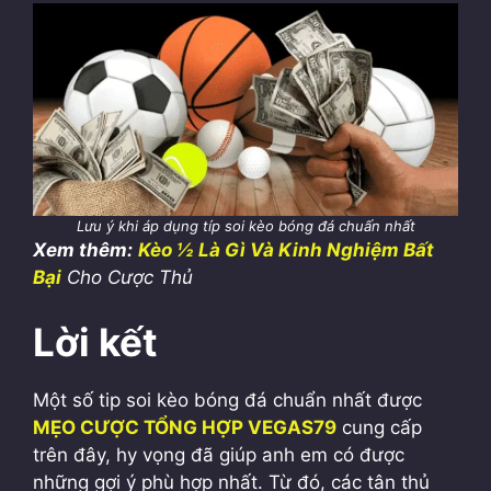
Lưu ý khi áp dụng típ soi kèo bóng đá chuấn nhất
Xem thêm:
Kèo ½ Là Gì Và Kinh Nghiệm Bất
Bại
Cho Cược Thủ
Lời kết
Một số tip soi kèo bóng đá chuẩn nhất được
MẸO CƯỢC TỔNG HỢP VEGAS79
cung cấp
trên đây, hy vọng đã giúp anh em có được
những gợi ý phù hợp nhất. Từ đó, các tân thủ