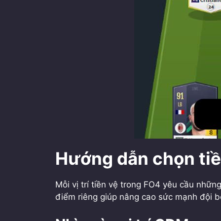
Hướng dẫn chọn tiền
Mỗi vị trí tiền vệ trong FO4 yêu cầu nhữ
điểm riêng giúp nâng cao sức mạnh đội b