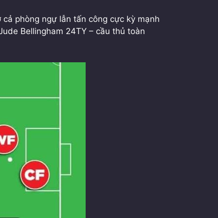
trợ cả phòng ngự lẫn tấn công cực kỳ mạnh
 Jude Bellingham 24TY – cầu thủ toàn