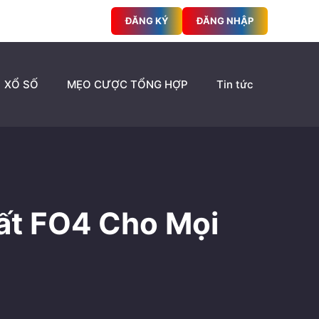
ĐĂNG KÝ
ĐĂNG NHẬP
XỔ SỐ
MẸO CƯỢC TỔNG HỢP
Tin tức
hất FO4 Cho Mọi