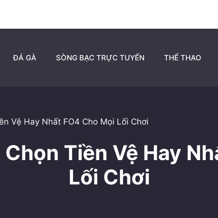
ĐÁ GÀ
SÒNG BẠC TRỰC TUYẾN
THỂ THAO
iền Vệ Hay Nhất FO4 Cho Mọi Lối Chơi
p Chọn Tiền Vệ Hay N
Lối Chơi