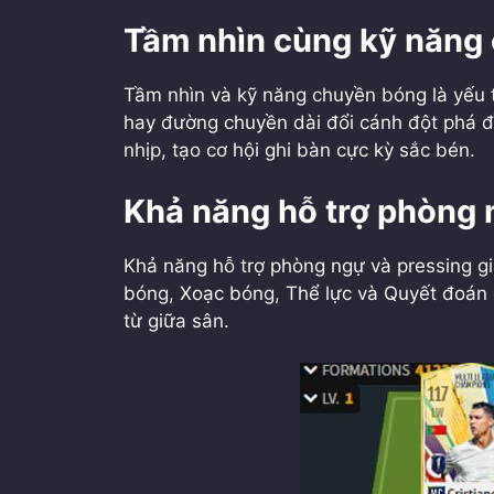
Tầm nhìn cùng kỹ năng
Tầm nhìn và kỹ năng chuyền bóng là yếu 
hay đường chuyền dài đổi cánh đột phá đ
nhịp, tạo cơ hội ghi bàn cực kỳ sắc bén.
Khả năng hỗ trợ phòng 
Khả năng hỗ trợ phòng ngự và pressing gi
bóng, Xoạc bóng, Thể lực và Quyết đoán 
từ giữa sân.