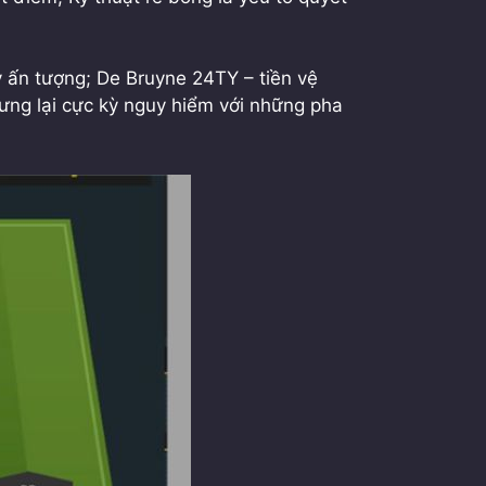
ỳ ấn tượng; De Bruyne 24TY – tiền vệ
ưng lại cực kỳ nguy hiểm với những pha