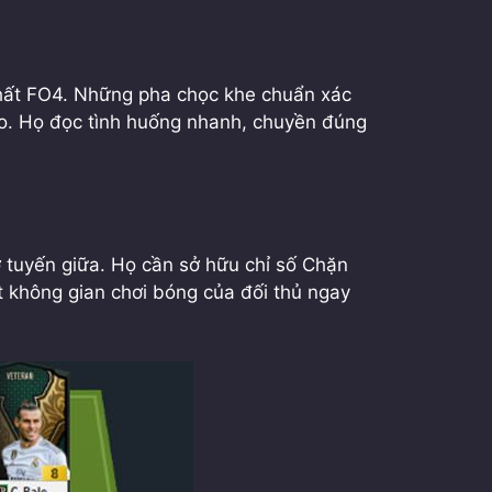
nhất FO4. Những pha chọc khe chuẩn xác
o. Họ đọc tình huống nhanh, chuyền đúng
ở tuyến giữa. Họ cần sở hữu chỉ số Chặn
 không gian chơi bóng của đối thủ ngay