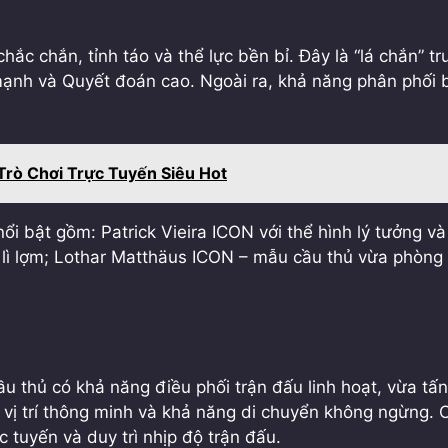
chắc chắn, tỉnh táo và thể lực bền bỉ. Đây là “lá chắn” 
ạnh và Quyết đoán cao. Ngoài ra, khả năng phân phối bó
Trò Chơi Trực Tuyến Siêu Hot
nổi bật gồm: Patrick Vieira ICON với thể hình lý tưởng 
kỳ lì lợm; Lothar Matthäus ICON – mẫu cầu thủ vừa phòn
 cầu thủ có khả năng điều phối trận đấu linh hoạt, vừa 
 vị trí thông minh và khả năng di chuyển không ngừng.
c tuyến và duy trì nhịp độ trận đấu.